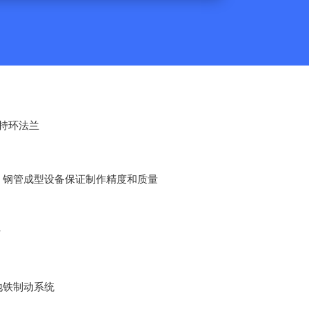
保持环法兰
、钢管成型设备保证制作精度和质量
寸
地铁制动系统