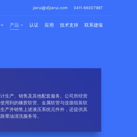
jierui@dljierui.com
0411-66007987
产品
认证
应用
技术支持
联系捷瑞
设计生产、销售及其他配套服务。公司所经营
中使用到的橡胶软管、金属软管与连接组装软
、生产并销售上述液压系统元件外，还提供其
管路窜油清洗服务等。