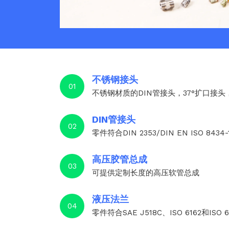
不锈钢接头
01
不锈钢材质的DIN管接头，37°扩口接
DIN管接头
02
零件符合DIN 2353/DIN EN ISO 8434-
高压胶管总成
03
可提供定制长度的高压软管总成
液压法兰
04
零件符合SAE J518C、ISO 6162和ISO 